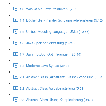
1.3. Was ist ein Entwurfsmuster? (7:02)
1.4. Bücher die wir in der Schulung referenzieren (5:12)
1.5. Unified Modeling Language (UML) (10:38)
1.6. Java Speicherverwaltung (14:43)
1.7. Java HotSpot Optimierungen (20:40)
1.8. Moderne Java Syntax (3:43)
2.1. Abstract Class (Akbstrakte Klasse) Vorlesung (9:54)
2.2. Abstract Class Aufgabenstellung (5:39)
2.3. Abstract Class Übung Komplettlösung (9:40)