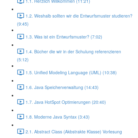
1.1. Herzlich Willkommen (11:21)
1.2. Weshalb sollten wir die Entwurfsmuster studieren?
(9:45)
1.3. Was ist ein Entwurfsmuster? (7:02)
1.4. Bücher die wir in der Schulung referenzieren
(5:12)
1.5. Unified Modeling Language (UML) (10:38)
1.6. Java Speicherverwaltung (14:43)
1.7. Java HotSpot Optimierungen (20:40)
1.8. Moderne Java Syntax (3:43)
2.1. Abstract Class (Akbstrakte Klasse) Vorlesung