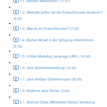
1.1. Herzlich Willkommen (11:21)
1.2. Weshalb sollten wir die Entwurfsmuster studieren?
(9:45)
1.3. Was ist ein Entwurfsmuster? (7:02)
1.4. Bücher die wir in der Schulung referenzieren
(5:12)
1.5. Unified Modeling Language (UML) (10:38)
1.6. Java Speicherverwaltung (14:43)
1.7. Java HotSpot Optimierungen (20:40)
1.8. Moderne Java Syntax (3:43)
2.1. Abstract Class (Akbstrakte Klasse) Vorlesung