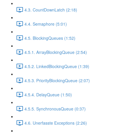
4.3. CountDownLatch (2:18)
4.4. Semaphore (5:01)
4.5. BlockingQueues (1:52)
4.5.1. ArrayBlockingQueue (2:54)
4.5.2. LinkedBlockingQueue (1:39)
4.5.3. PriorityBlockingQueue (2:07)
4.5.4. DelayQueue (1:50)
4.5.5. SynchronousQueue (0:37)
4.6. Unerfasste Exceptions (2:26)