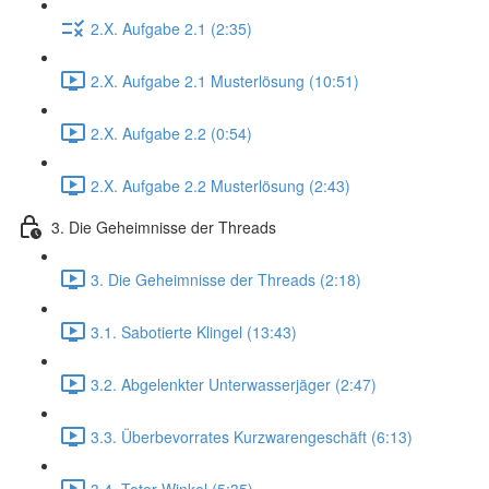
2.X. Aufgabe 2.1 (2:35)
2.X. Aufgabe 2.1 Musterlösung (10:51)
2.X. Aufgabe 2.2 (0:54)
2.X. Aufgabe 2.2 Musterlösung (2:43)
3. Die Geheimnisse der Threads
3. Die Geheimnisse der Threads (2:18)
3.1. Sabotierte Klingel (13:43)
3.2. Abgelenkter Unterwasserjäger (2:47)
3.3. Überbevorrates Kurzwarengeschäft (6:13)
3.4. Toter Winkel (5:35)