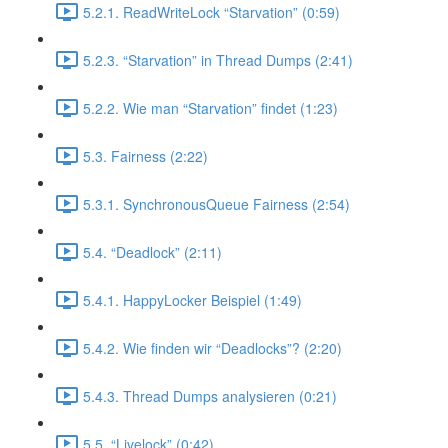
5.2.1. ReadWriteLock “Starvation” (0:59)
5.2.3. “Starvation” in Thread Dumps (2:41)
5.2.2. Wie man “Starvation” findet (1:23)
5.3. Fairness (2:22)
5.3.1. SynchronousQueue Fairness (2:54)
5.4. “Deadlock” (2:11)
5.4.1. HappyLocker Beispiel (1:49)
5.4.2. Wie finden wir “Deadlocks”? (2:20)
5.4.3. Thread Dumps analysieren (0:21)
5.5. “Livelock” (0:42)