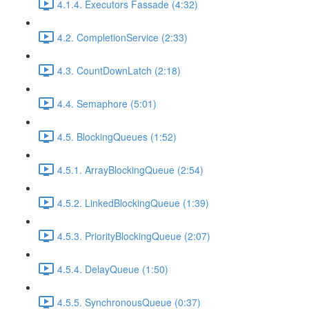
4.1.4. Executors Fassade (4:32)
4.2. CompletionService (2:33)
4.3. CountDownLatch (2:18)
4.4. Semaphore (5:01)
4.5. BlockingQueues (1:52)
4.5.1. ArrayBlockingQueue (2:54)
4.5.2. LinkedBlockingQueue (1:39)
4.5.3. PriorityBlockingQueue (2:07)
4.5.4. DelayQueue (1:50)
4.5.5. SynchronousQueue (0:37)