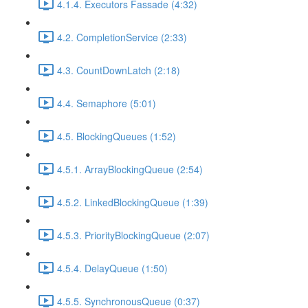
4.1.4. Executors Fassade (4:32)
4.2. CompletionService (2:33)
4.3. CountDownLatch (2:18)
4.4. Semaphore (5:01)
4.5. BlockingQueues (1:52)
4.5.1. ArrayBlockingQueue (2:54)
4.5.2. LinkedBlockingQueue (1:39)
4.5.3. PriorityBlockingQueue (2:07)
4.5.4. DelayQueue (1:50)
4.5.5. SynchronousQueue (0:37)