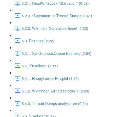
5.2.1. ReadWriteLock “Starvation” (0:59)
5.2.3. “Starvation” in Thread Dumps (2:41)
5.2.2. Wie man “Starvation” findet (1:23)
5.3. Fairness (2:22)
5.3.1. SynchronousQueue Fairness (2:54)
5.4. “Deadlock” (2:11)
5.4.1. HappyLocker Beispiel (1:49)
5.4.2. Wie finden wir “Deadlocks”? (2:20)
5.4.3. Thread Dumps analysieren (0:21)
5.5. “Livelock” (0:42)