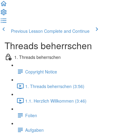
Previous Lesson
Complete and Continue
Threads beherrschen
1. Threads beherrschen
Copyright Notice
1. Threads beherrschen (3:56)
1.1. Herzlich Willkommen (3:46)
Folien
Aufgaben