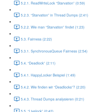
5.2.1. ReadWriteLock “Starvation” (0:59)
5.2.3. “Starvation” in Thread Dumps (2:41)
5.2.2. Wie man “Starvation” findet (1:23)
5.3. Fairness (2:22)
5.3.1. SynchronousQueue Fairness (2:54)
5.4. “Deadlock” (2:11)
5.4.1. HappyLocker Beispiel (1:49)
5.4.2. Wie finden wir “Deadlocks”? (2:20)
5.4.3. Thread Dumps analysieren (0:21)
5.5. “Livelock” (0:42)