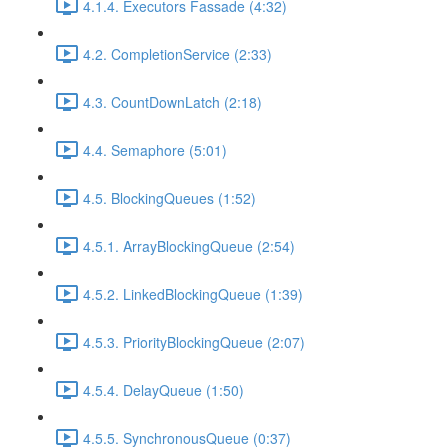
4.1.4. Executors Fassade (4:32)
4.2. CompletionService (2:33)
4.3. CountDownLatch (2:18)
4.4. Semaphore (5:01)
4.5. BlockingQueues (1:52)
4.5.1. ArrayBlockingQueue (2:54)
4.5.2. LinkedBlockingQueue (1:39)
4.5.3. PriorityBlockingQueue (2:07)
4.5.4. DelayQueue (1:50)
4.5.5. SynchronousQueue (0:37)