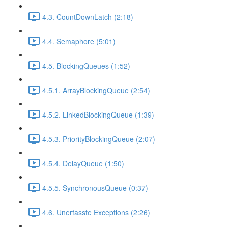
4.3. CountDownLatch (2:18)
4.4. Semaphore (5:01)
4.5. BlockingQueues (1:52)
4.5.1. ArrayBlockingQueue (2:54)
4.5.2. LinkedBlockingQueue (1:39)
4.5.3. PriorityBlockingQueue (2:07)
4.5.4. DelayQueue (1:50)
4.5.5. SynchronousQueue (0:37)
4.6. Unerfasste Exceptions (2:26)