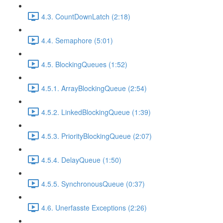
4.3. CountDownLatch (2:18)
4.4. Semaphore (5:01)
4.5. BlockingQueues (1:52)
4.5.1. ArrayBlockingQueue (2:54)
4.5.2. LinkedBlockingQueue (1:39)
4.5.3. PriorityBlockingQueue (2:07)
4.5.4. DelayQueue (1:50)
4.5.5. SynchronousQueue (0:37)
4.6. Unerfasste Exceptions (2:26)