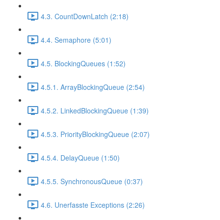
4.3. CountDownLatch (2:18)
4.4. Semaphore (5:01)
4.5. BlockingQueues (1:52)
4.5.1. ArrayBlockingQueue (2:54)
4.5.2. LinkedBlockingQueue (1:39)
4.5.3. PriorityBlockingQueue (2:07)
4.5.4. DelayQueue (1:50)
4.5.5. SynchronousQueue (0:37)
4.6. Unerfasste Exceptions (2:26)