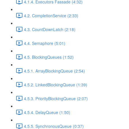
4.1.4. Executors Fassade (4:32)
4.2. CompletionService (2:33)
4.3. CountDownLatch (2:18)
4.4. Semaphore (5:01)
4.5. BlockingQueues (1:52)
4.5.1. ArrayBlockingQueue (2:54)
4.5.2. LinkedBlockingQueue (1:39)
4.5.3. PriorityBlockingQueue (2:07)
4.5.4. DelayQueue (1:50)
4.5.5. SynchronousQueue (0:37)