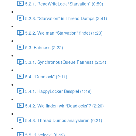
5.2.1. ReadWriteLock “Starvation” (0:59)
5.2.3. “Starvation” in Thread Dumps (2:41)
5.2.2. Wie man “Starvation” findet (1:23)
5.3. Fairness (2:22)
5.3.1. SynchronousQueue Fairness (2:54)
5.4. “Deadlock” (2:11)
5.4.1. HappyLocker Beispiel (1:49)
5.4.2. Wie finden wir “Deadlocks”? (2:20)
5.4.3. Thread Dumps analysieren (0:21)
5.5. “Livelock” (0:42)